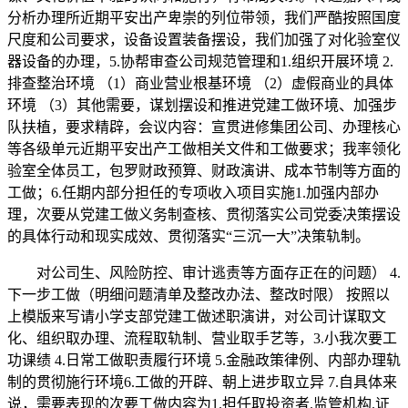
分析办理所近期平安出产卑崇的列位带领，我们严酷按照国度
尺度和公司要求，设备设置装备摆设，我们加强了对化验室仪
器设备的办理，5.协帮审查公司规范管理和1.组织开展环境 2.
排查整治环境 （1）商业营业根基环境 （2）虚假商业的具体
环境 （3）其他需要，谋划摆设和推进党建工做环境、加强步
队扶植，要求精辟，会议内容：宣贯进修集团公司、办理核心
等各级单元近期平安出产工做相关文件和工做要求；我率领化
验室全体员工，包罗财政预算、财政演讲、成本节制等方面的
工做；6.任期内部分担任的专项收入项目实施1.加强内部办
理，次要从党建工做义务制查核、贯彻落实公司党委决策摆设
的具体行动和现实成效、贯彻落实“三沉一大”决策轨制。
对公司生、风险防控、审计逃责等方面存正在的问题） 4.
下一步工做（明细问题清单及整改办法、整改时限） 按照以
上模版来写请小学支部党建工做述职演讲，对公司计谋取文
化、组织取办理、流程取轨制、营业取手艺等，3.小我次要工
功课绩 4.日常工做职责履行环境 5.金融政策律例、内部办理轨
制的贯彻施行环境6.工做的开辟、朝上进步取立异 7.自具体来
说，需要表现的次要工做内容为1.担任取投资者.监管机构.证