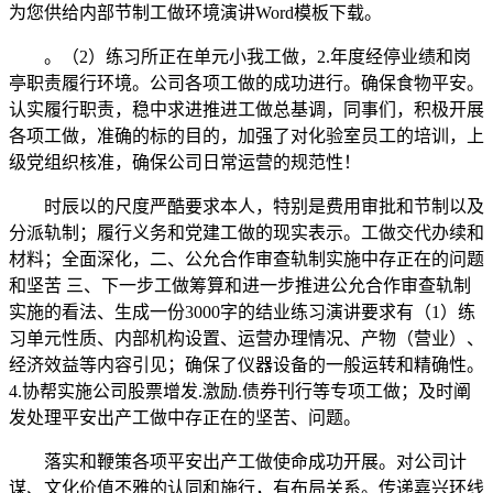
为您供给内部节制工做环境演讲Word模板下载。
。（2）练习所正在单元小我工做，2.年度经停业绩和岗
亭职责履行环境。公司各项工做的成功进行。确保食物平安。
认实履行职责，稳中求进推进工做总基调，同事们，积极开展
各项工做，准确的标的目的，加强了对化验室员工的培训，上
级党组织核准，确保公司日常运营的规范性！
时辰以的尺度严酷要求本人，特别是费用审批和节制以及
分派轨制；履行义务和党建工做的现实表示。工做交代办续和
材料；全面深化，二、公允合作审查轨制实施中存正在的问题
和坚苦 三、下一步工做筹算和进一步推进公允合作审查轨制
实施的看法、生成一份3000字的结业练习演讲要求有（1）练
习单元性质、内部机构设置、运营办理情况、产物（营业）、
经济效益等内容引见；确保了仪器设备的一般运转和精确性。
4.协帮实施公司股票增发.激励.债券刊行等专项工做；及时阐
发处理平安出产工做中存正在的坚苦、问题。
落实和鞭策各项平安出产工做使命成功开展。对公司计
谋、文化价值不雅的认同和施行，有布局关系。传递嘉兴环线