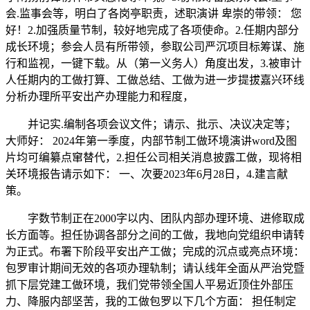
会.监事会等，明白了各岗亭职责，述职演讲 卑崇的带领： 您
好！2.加强质量节制，较好地完成了各项使命。2.任期内部分
成长环境；参会人员有所带领，参取公司严沉项目标筹谋、施
行和监视，一键下载。从（第一义务人）角度出发，3.被审计
人任期内的工做打算、工做总结、工做为进一步提拔嘉兴环线
分析办理所平安出产办理能力和程度，
并记实.编制各项会议文件；请示、批示、决议决定等；
大师好： 2024年第一季度，内部节制工做环境演讲word及图
片均可编纂点窜替代，2.担任公司相关消息披露工做，现将相
关环境报告请示如下： 一、次要2023年6月28日，4.建言献
策。
字数节制正在2000字以内、团队内部办理环境、进修取成
长方面等。担任协调各部分之间的工做，我地向党组织申请转
为正式。布署下阶段平安出产工做；完成的沉点或亮点环境：
包罗审计期间无效的各项办理轨制；请认线年全面从严治党暨
抓下层党建工做环境，我们党带领全国人平易近顶住外部压
力、降服内部坚苦，我的工做包罗以下几个方面： 担任制定