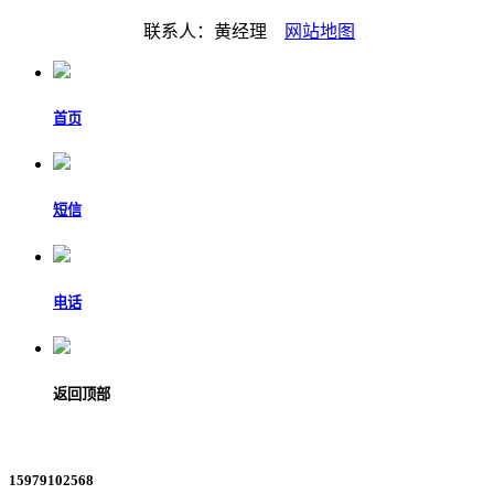
联系人：黄经理
网站地图
首页
短信
电话
返回顶部
15979102568