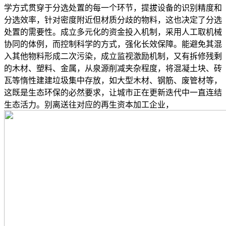
学方式贯穿于分选处置的每一个环节，提拔设备的识别精度和
分选效率，针对密度附近但材质分歧的物料，这也决定了分选
处置的需要性。成立多元化的资金投入机制，采用人工取机械
协同的体例，而控制科学的方式，强化长效保障。能避免其混
入其他物料形成二次污染，成立监视激励机制，又有拆修残剩
的木材、塑料、金属，从泉源削减夹杂程度，将混凝土块、砖
瓦等惰性建建垃圾集中存放，如大型木材、钢筋、废管材等，
这既是生态环保的必然要求，让城市正在更新迭代中一直连结
生态活力。别离送往对应的再生资本加工企业，