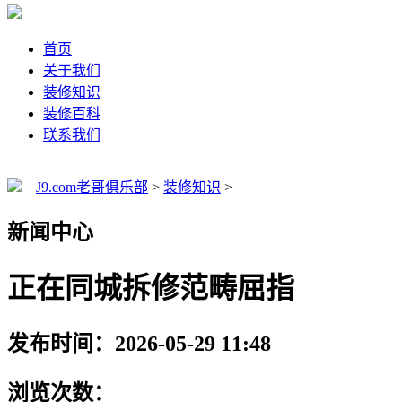
首页
关于我们
装修知识
装修百科
联系我们
J9.com老哥俱乐部
>
装修知识
>
新闻中心
正在同城拆修范畴屈指
发布时间：2026-05-29 11:48
浏览次数：