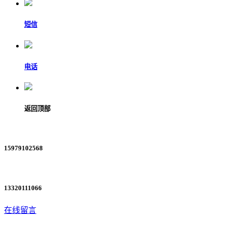
短信
电话
返回顶部
15979102568
13320111066
在线留言