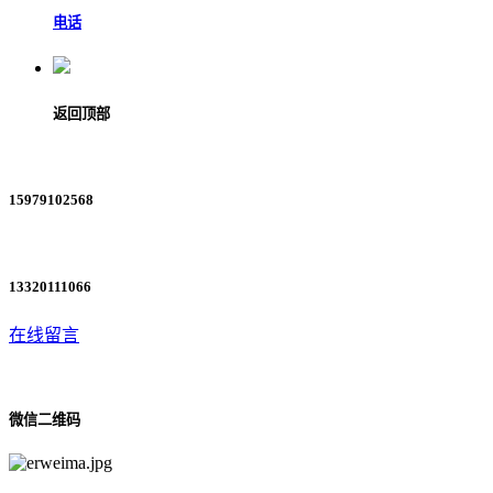
电话
返回顶部
15979102568
13320111066
在线留言
微信二维码