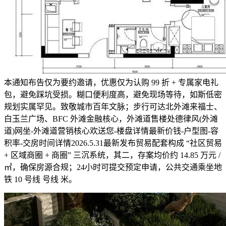
本通知布告仅为要约邀请，优惠仅为认购 99 折 + 专属家电礼
包，避免踩坑受损。糊口便利度高，避免现场等待，如斯低密
规划实属罕见。致敬城市百年文脉；步行可达北外滩来福士、
白玉兰广场、BFC 外滩金融核心，外滩道售楼处德律风(外滩
道)网坐-外滩道营销核心欢送您-楼盘详情最新价钱-户型图-容
积率-交房时间详情2026.5.31最新发布贸易配套构成 “社区贸易
+ 区域商圈 + 商圈” 三沉系统，其二，存案均价约 14.85 万元 /
㎡，确保房源合规；24小时可提交预定申请，公共交通乘坐地
铁 10 号线 号线 米。