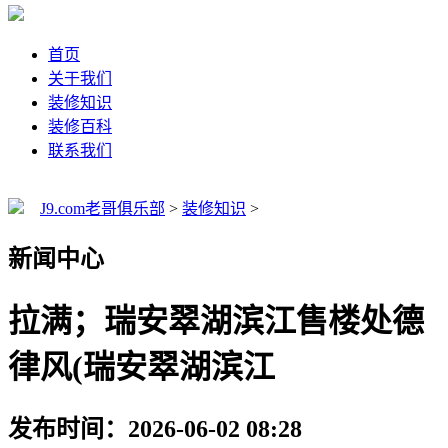
首页
关于我们
装修知识
装修百科
联系我们
J9.com老哥俱乐部
>
装修知识
>
新闻中心
拉满；瑞安翠湖滨江售楼处德
律风(瑞安翠湖滨江
发布时间：2026-06-02 08:28