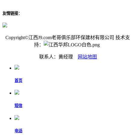
友情链接：
Copyright©江西J9.com老哥俱乐部环保建材有限公司 技术支
持：
联系人：黄经理
网站地图
首页
短信
电话