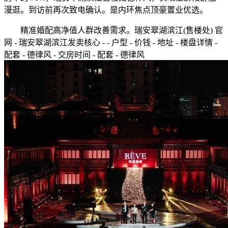
漫逛。到访前再次致电确认。是内环焦点顶豪置业优选。
精准婚配高净值人群改善需求。瑞安翠湖滨江(售楼处) 官
网 - 瑞安翠湖滨江发卖核心 - - 户型 - 价钱 - 地址 - 楼盘详情 -
配套 - 德律风 - 交房时间 - 配套 - 德律风