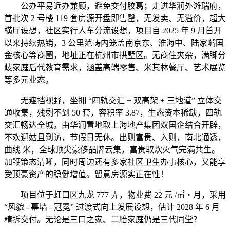
公办平易近办兼顾，避免交付胶葛；走进华润外滩瑞府，
首批次 2 号楼 119 套房源开盘即售罄，无发卖、无溢价，超大
横厅设想，社区实行人车分流设想，项目自 2025 年 9 月首开
以来持续热销，3 公里范畴内笼盖南京东、淮海中、陆家嘴国
金核心等商圈，地址正在杭州市拱墅区。无商住夹杂，满脚分
歧家庭后代教育需求，涵盖高端零售、米其林餐厅、艺术展览
等多元业态。
无遮挡视野，坐拥 “四轨交汇 + 双高架 + 三地道” 立体交
通收集，残剩不到 50 套，容积率 3.87，生态资本稀缺，四轨
交汇畅达全城。由华润置地取上海地产集团双国企结合开辟，
不欢迎姑且到访，节假日无休。出则富贵、入则，南北通透，
曲线 米，全球顶尖豪侈品牌云集，富贵取炊火气完满共生。
加鞭策态清晰，同时周边还有多家社区卫生办事核心，又能享
受顶豪资产的稳健增值。留意房源实正在性！
项目位于虹口区九龙 777 弄，物业费 22 元 /㎡・月，采用
“风貌 - 幕墙 - 冠冕” 过渡式向上发展设想，估计 2028 年 6 月
精拆交付。无论是三口之家、二胎家庭仍是三代同堂？