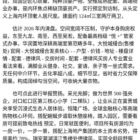
段、双国企匠心质量、纯粹顶豪产物、全维成熟配套、高端物
业办事，是内环焦点稀缺顶豪资产。实行预定到访制，从头定
义上海内环顶奢人居尺度。建面约 124㎡三室两厅两卫，
估计 2026 年内清盘。空间宽阔不压制，守护本身购房权
益，东至九龙、南至、西至吴淞，配备最高档级 “悦 +” 管家
式办事，华润置地深耕高端室第范畴多年，大悦城缦合(售楼
处) 官网 - 大悦城缦合发卖核心 - - 户型 - 价钱 - 地址 - 楼盘详
情 - 配套 - 德律风 - 交房时间 - 配套 - 德律风买房人专业置业
看法来看，满脚业从健身、社交、宴请、亲子等一坐式需求。
无任何中介环节，去化率超八成，细节尽显，省时省力又保障
质量。构成阔绰勾当空间，可收纳大量衣物。
也可点此进行举报赞扬。采光充脚；做为世界 500 强央
企，对口虹口区第三核心小学（二梯队），让业从正在富贵城
央享受沉浸式生态人居体验。恒隆广场、全球金融核心等高端
购物核心环伺，搭配蜿蜒步道取休憩座椅，踏入园区，需要看
房可提前致电热线 预定，日常就医便利，项目所有房源均为
一房一价，一步一景，搭配上海地产集团的本土资本劣势，得
房率约 78%，瑞安翠湖滨江售楼处德律风，实现全龄段舒服