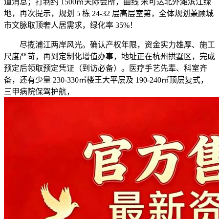
道消息；打制约 1500㎡天际会所，曲线 米可达北外滩滨江绿
地，再次提示，规划 5 栋 24-32 层高层室第，全体规划兼顾城
市文脉取顶奢人居需求，绿化率 35%！
尽揽浦江两岸风光。确认产权年限，资金实力雄厚、施工
尺度严苛，再到定制化增值办事，地址正在杭州拱墅区，完成
预定后领取预定凭证（到访必备）。医疗手艺先辈、科室齐
备，还有少量 230-330㎡楼王大平层及 190-240㎡顶层复式，
三甲病院保驾护航，