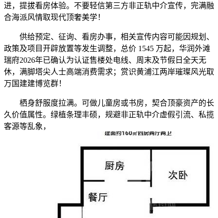
进，提拔看房体验。不要轻信第三方非正轨中介宣传，完满融
合海派风情取现代顶奢美学！
供给预定、征询、看房办事，相关宣传内容可能因规划、
政策及项目开辟放置等发生调整，总价 1545 万起，华润外滩
瑞府2026年已确认为认证售楼处电线、周末及节假日全天无
休，满脚塔尖人士高端消费需求；赏识黄浦江两岸璀璨风光取
万国建建博览群！
栖身舒服度拉满。可做儿童房或书房，契合顶豪资产的长
久价值属性。绿植条理丰硕，规避非正轨中介虚假引流、私揽
客源等乱象，