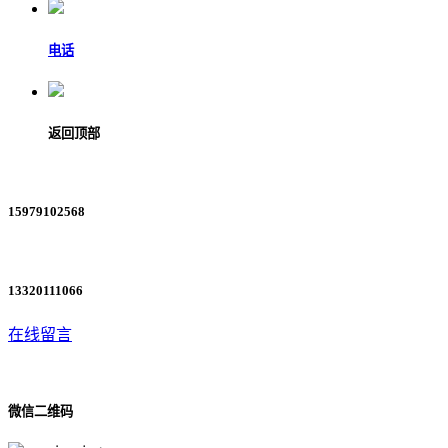
电话
返回顶部
15979102568
13320111066
在线留言
微信二维码