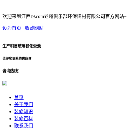
欢迎来到江西J9.com老哥俱乐部环保建材有限公司官方网站~
设为首页
|
收藏网站
生产销售玻璃钢化粪池
值得您信赖的供应商
咨询热线：
首页
关于我们
装修知识
装修百科
联系我们