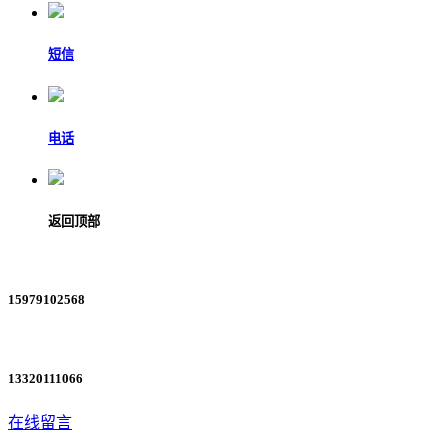
短信
电话
返回顶部
15979102568
13320111066
在线留言