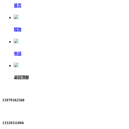
首页
短信
电话
返回顶部
15979102568
13320111066