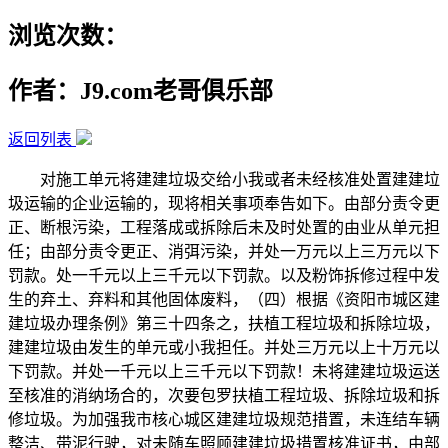
浏览次数：
作者：J9.com老哥俱乐部
返回列表
对施工单元将建建垃圾交给小我或者未经核准处置建建垃
圾运输的企业运输的，现将相关事项奉告如下。由部分责令更
正、断根污染，工程落成或拆除后未及时处置的由业从单元担
任；由部分责令更正、消弭污染，并处一万元以上三万元以下
罚款。处一千元以上三千元以下罚款。以及粉饰拆修过程中发
生的弃土、弃料和其他固体废料，（四）根据《资阳市城区建
建垃圾办理条例》第三十四条之，扶植工程垃圾和拆除垃圾，
建建垃圾由发生的单元或小我担任。并处三万元以上十万元以
下罚款。并处一千元以上三千元以下罚款！未将建建垃圾运送
至核准的消纳场合的，次要包罗扶植工程垃圾、拆除垃圾和拆
修垃圾。为加强我市核心城区建建垃圾规范措置，未连结车辆
整洁、带泥行驶，对未随车照顾建建垃圾措置核准证书，由部