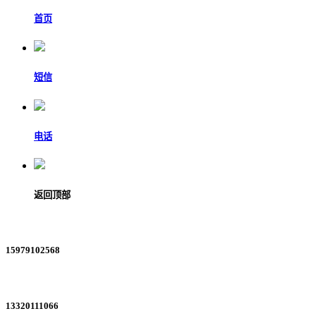
首页
短信
电话
返回顶部
15979102568
13320111066