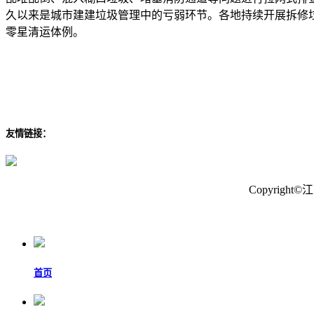
久以来是城市建建垃圾管理中的亏弱环节。各地持续开展拆修
零星清运体例。
友情链接：
Copyrig
首页