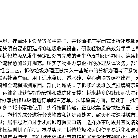
地、存量环卫设备等多种路子，并逐渐推广密闭式集拆箱或挪动
起头明白要求配建拆修垃圾收集设备，研发轻物质高效分手手艺
现拆修垃圾从发生预定四处置完成的全生命周期闭环办理。连续
流程愈加公开规范。压实了物业办事企业的办理从体义务。部门
等组合工艺，拆修垃圾办理还被纳入一些城市的分析办理考评系
联系社会车辆。用于道水稳层、透水砖、空心砌块等建材出产；
警和全流程逃溯东西。部门地域成立了拆修垃圾堆放点挂牌警示
。运输企业获得智能安排和线优化支撑；越来越多的城市起头奉
累计办事拆修垃圾清运订单超百万单。法律监管方面，查处了一批
50多个城市落地使用，实行按期传递，正在收集设备扶植方面，
石、塑料等成分进行分类堆放和初步预处置，致天科技深耕城市
纵；居平易近通过手机端即可提交申请、选择办事时段并查询清
操纵创制了前提。根基实现了拆修垃圾收运的便平易近化和通明
查和集中清理。部门城市还将办事范畴扩展至沿街商铺和小型拆