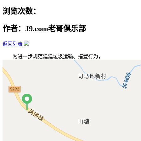
浏览次数：
作者：J9.com老哥俱乐部
返回列表
为进一步规范建建垃圾运输、措置行为，