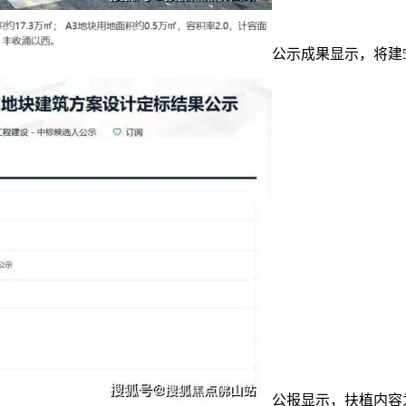
公示成果显示，将建5
公报显示，扶植内容