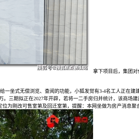
拿下项目后，集团对
一坐式无偿浏览、查阅的功能，小狐发觉有3-4名工人正在建
万。三期拟正在2027年开辟，若将一二手房归并统计，该商场建
定位为刚改可售室第及回迁室第，提醒：本网坐做为房产消息聚