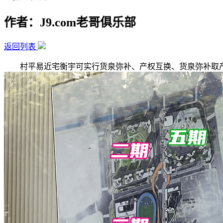
作者：J9.com老哥俱乐部
返回列表
村平易近宅衡宇可实行货泉弥补、产权互换、货泉弥补取产