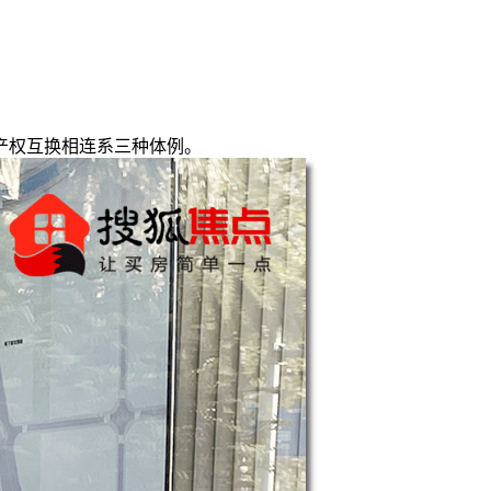
权互换相连系三种体例。